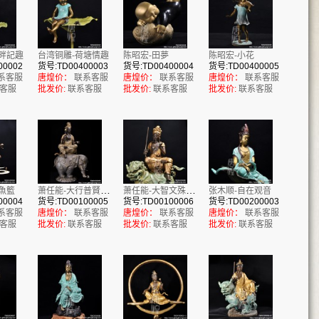
畔記趣
台湾铜雕-荷塘情趣
陈昭宏-田夢
陈昭宏-小花
00002
货号:TD00400003
货号:TD00400004
货号:TD00400005
系客服
唐煌价：
联系客服
唐煌价：
联系客服
唐煌价：
联系客服
客服
批发价:
联系客服
批发价:
联系客服
批发价:
联系客服
萧任能-大行普賢菩薩
萧任能-大智文殊菩薩
魚籃
张木顺-自在观音
00004
货号:TD00100005
货号:TD00100006
货号:TD00200003
系客服
唐煌价：
联系客服
唐煌价：
联系客服
唐煌价：
联系客服
客服
批发价:
联系客服
批发价:
联系客服
批发价:
联系客服