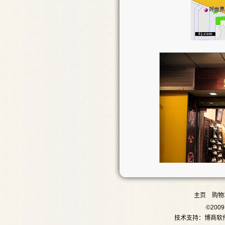
主页
购物
©20
技术支持：
博商软