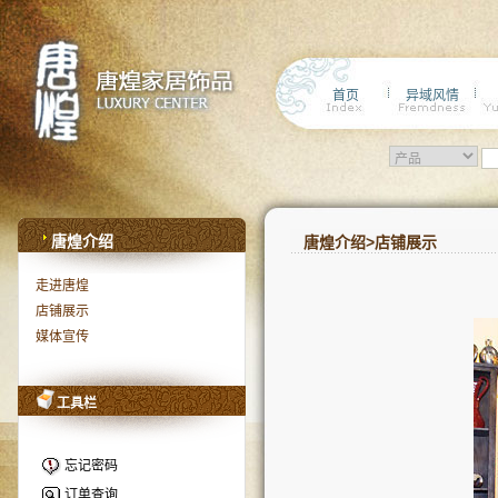
首页
异域风情
唐煌介绍
唐煌介绍>店铺展示
走进唐煌
店铺展示
媒体宣传
工具栏
忘记密码
订单查询