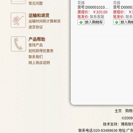
花插
花插
常见问题
货号:D00001010009
唐煌价：
￥320.00
唐煌价：
￥3
运输和退货
批发价:
联系客服
批发价:
联系
运输时间和计算邮资
退货协议
产品帮助
查找产品
如何获得优惠劵
联系我们
网上商店说明
主页
购物
©20
技术支持：
博商软
联系电话:020-83489636 地址