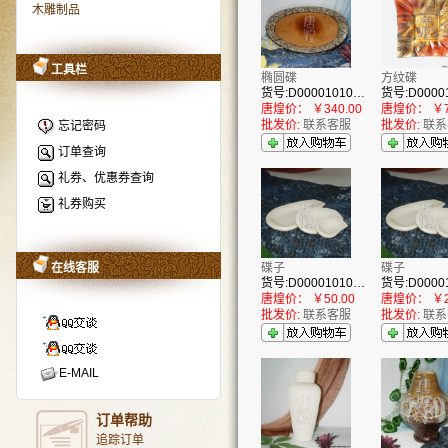
木雕制品
工具栏
椭圆碟
方纹碟
货号:D00001010993
唐煌价：
￥340.00
唐煌价：
￥7
批发价:
联系客服
批发价:
联系
忘记密码
订单查询
礼券、优惠券查询
礼券购买
在线客服
碟子
碟子
货号:D00001010867
唐煌价：
￥50.00
唐煌价：
￥2
批发价:
联系客服
批发价:
联系
E-MAIL
订单帮助
追踪订单