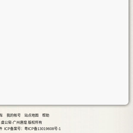
车
我的帐号
站点地图
帮助
09 虞公窑-广州唐煌 版权所有
件
ICP备案号：粤ICP备13019608号-1