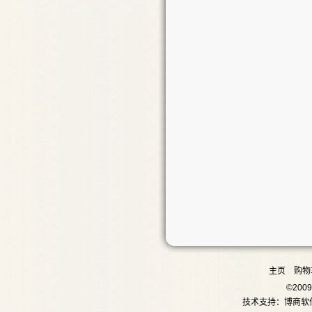
主页
购物
©20
技术支持：
博商软