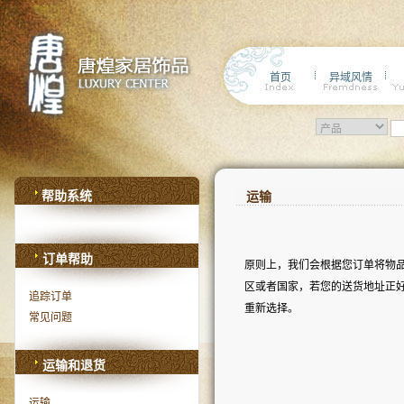
首页
异域风情
帮助系统
运输
订单帮助
原则上，我们会根据您订单将物
区或者国家，若您的送货地址正
追踪订单
重新选择。
常见问题
运输和退货
运输